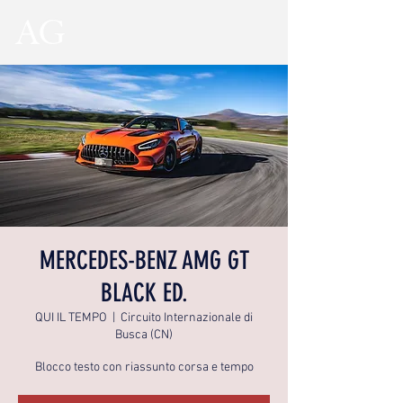
MERCEDES-BENZ AMG GT
BLACK ED.
QUI IL TEMPO
  |  
Circuito Internazionale di
Busca (CN)
Blocco testo con riassunto corsa e tempo